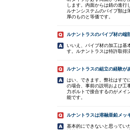
します。内面からは錆の進行
ルナンシステムのパイプ類は
厚のものと等価です。
ルナントラスのパイプ材の端
いいえ、パイプ材の加工は基
す。ルナントラスは特許取得
ルナントラスの組立の経験が
はい、できます。弊社はすで
の場合、事前の説明および工
力ボルトで接合するのがメイ
能です。
ルナントラスは溶融亜鉛メッキ
基本的にできないと思ってい