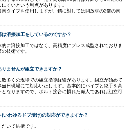
しにくいという利点があります。
薄肉タイプを使用しますが、錆に対しては開放材の2倍の肉
部は溶接加工をしているのですか？
本的に溶接加工ではなく、高精度にプレス成型されておりま
済の技術です。
ありませんが組立できますか？
に数多くの現場での組立指導経験があります。組立が始めて
事当日現場にて対応いたします。基本的にパイプと継手を高
ンとなりますので、ボルト接合に慣れた職人であれば組立可
(いわゆるドブ漬け)の対応ができますか？
ただいて結構です。