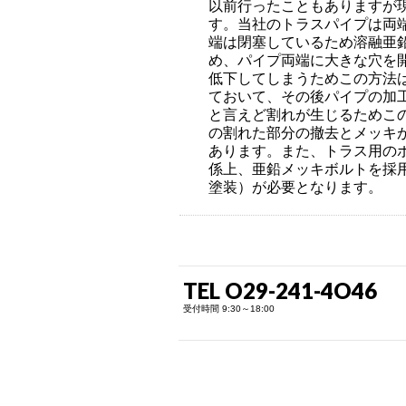
以前行ったこともありますが
す。当社のトラスパイプは両
端は閉塞しているため溶融亜
め、パイプ両端に大きな穴を
低下してしまうためこの方法
ておいて、その後パイプの加
と言えど割れが生じるためこ
の割れた部分の撤去とメッキ
あります。また、トラス用の
係上、亜鉛メッキボルトを採
塗装）が必要となります。
TEL O29-241-4O46
受付時間 9:30～18:00