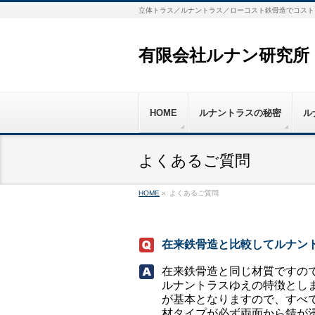
立体トラス／ルナントラス／ローコスト鉄骨造でコスト
有限会社ルナン研究所
HOME
ルナントラスの秘密
ル
よくあるご質問
HOME
»
よくあるご質問
在来鉄骨造と比較してルナン
在来鉄骨造と同じ材質ですの
ルナントラスゆえの特徴とし
が基本となりますので、すべ
材タイプが必ず両面から錆が