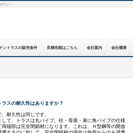
ダウン！
ナントラスの販売条件
見積依頼はこちら
会社案内
会社概要
トラスの耐久性はありますか？
で、耐久性は同じです。
まして、トラスは丸パイプ、柱・母屋・束に角パイプの仕様
て両端部は完全閉鎖材になります。これは、Ｈ型鋼等の開放
浸透するのに対して、完全閉鎖材の場合は外面からのみ浸透